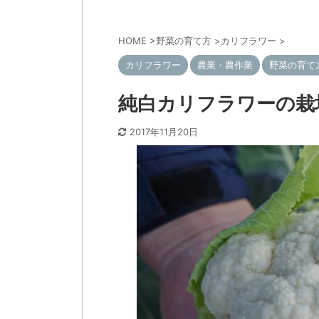
HOME
>
野菜の育て方
>
カリフラワー
>
カリフラワー
農業・農作業
野菜の育て
純白カリフラワーの栽
2017年11月20日