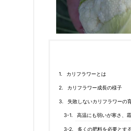
カリフラワーとは
カリフラワー成長の様子
失敗しないカリフラワーの
高温にも弱いが寒さ、
多くの肥料を必要とす