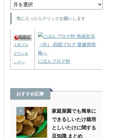
気に入ったらクリックお願いします
人気ブロ
グランキ
にほんブログ村
ングへ
おすすめ記事
家庭菜園でも簡単に
1
できるしいたけ栽培
としいたけに関する
豆知識 まとめ