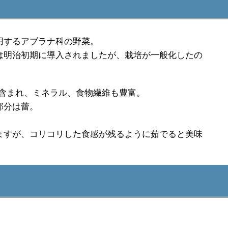
用するアブラナ科の野菜。
は明治初期に導入されましたが、栽培が一般化したの
が含まれ、ミネラル、食物繊維も豊富。
部分は蕾。
ますが、コリコリした食感が残るように茹でると美味