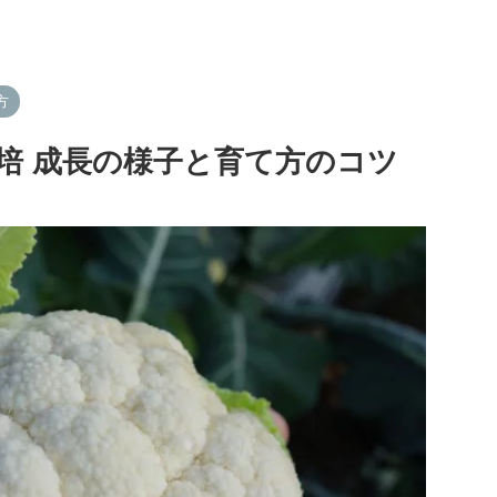
方
培 成長の様子と育て方のコツ