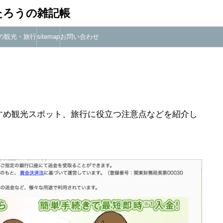
たろうの雑記帳
の観光・旅行
sitemap
お問い合わせ
すめ観光スポット、旅行に役立つ注意点などを紹介し