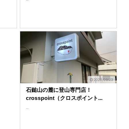
2020/09/23
石鎚山の麓に登山専門店！
crosspoint（クロスポイント...
...