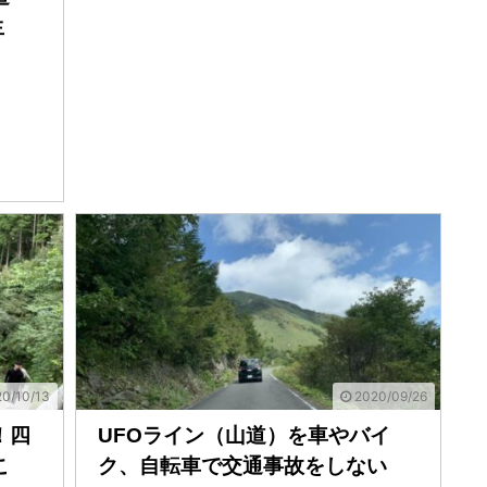
生
0/10/13
2020/09/26
！四
UFOライン（山道）を車やバイ
こ
ク、自転車で交通事故をしない