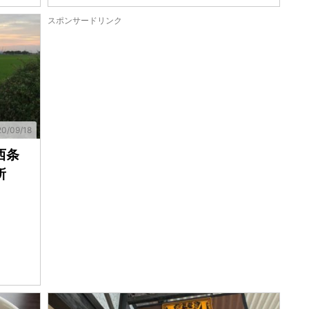
スポンサードリンク
0/09/18
西条
所