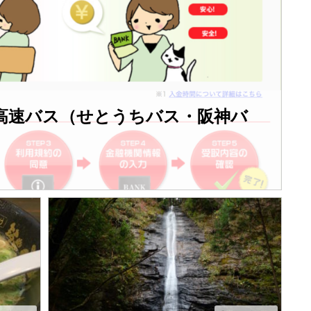
の高速バス（せとうちバス・阪神バ