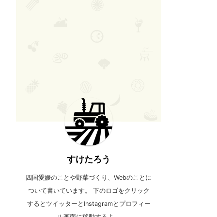
すけたろう
四国愛媛のことや野菜づくり、Webのことに
ついて書いています。 下のロゴをクリック
するとツイッターとInstagramとプロフィー
ル画面に移動するよ。