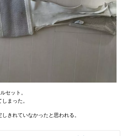
コルセット。
てしまった。
定しきれていなかったと思われる。