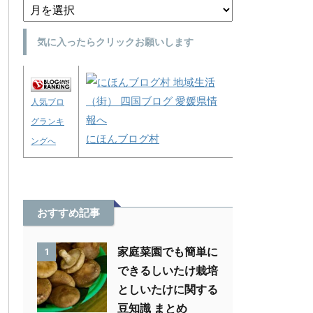
気に入ったらクリックお願いします
人気ブロ
グランキ
にほんブログ村
ングへ
おすすめ記事
家庭菜園でも簡単に
1
できるしいたけ栽培
としいたけに関する
豆知識 まとめ