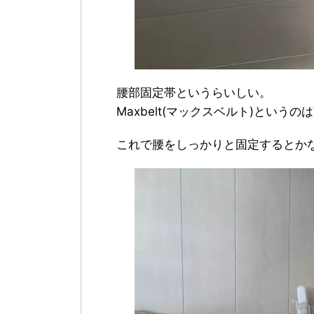
腰部固定帯というらいしい。
Maxbelt(マックスベルト)というの
これで腰をしっかりと固定するとか