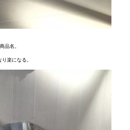
は商品名。
なり楽になる。