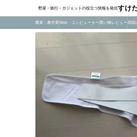
すけ
野菜・旅行・ガジェットの役立つ情報を発信
農業・農作業
Web・コンピューター
買い物レビュー
四国