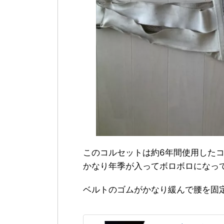
このコルセットは約6年間使用した
かなり年季が入ってボロボロになっ
ベルトのゴムがかなり緩んで腰を固