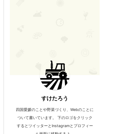
すけたろう
四国愛媛のことや野菜づくり、Webのことに
ついて書いています。 下のロゴをクリック
するとツイッターとInstagramとプロフィー
ル画面に移動するよ。